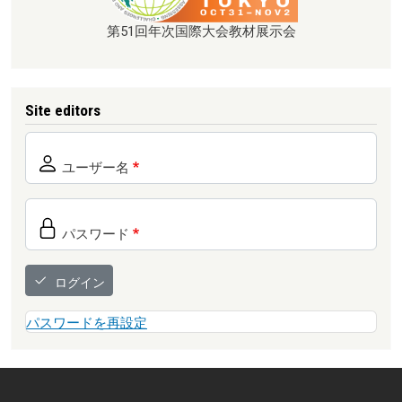
第51回年次国際大会教材展示会
Site editors
ユーザー名
パスワード
ログイン
パスワードを再設定