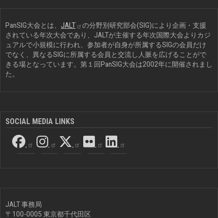
PanSIG大会とは、
JALT
の分野別研究部会(SIG)により企画・支援
されている年次大会であり、JALTが主催する年次国際大会よりカジ
ュアルで小規模に行われ、参加者が自身が所属するSIGの会員だけ
でなく、異なるSIGに所属する会員と交流し人脈を広げることがで
きる場となっています。第１回PanSIG大会は2002年に開催されまし
た。
SOCIAL MEDIA LINKS
JALT 事務局
〒100-0005 東京都千代田区