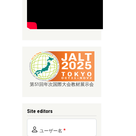
第51回年次国際大会教材展示会
Site editors
ユーザー名