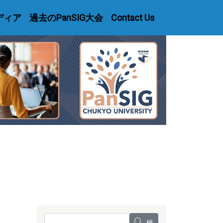
ディア
過去のPanSIG大会
Contact Us
検索
検