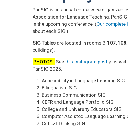
PanSIG is an annual conference organized by
Association for Language Teaching. PanSIG 2
in the upcoming conference. (
Our complete l
about each SIG.)
SIG Tables
are located in rooms 3-
107, 108,
buildings).
PHOTOS:
See
this Instagram
post
as well
PanSIG 2025.
Accessibility in Language Learning SIG
Bilingualism SIG
Business Communication SIG
CEFR and Language Portfolio SIG
College and University Educators SIG
Computer Assisted Language Learning 
Critical Thinking SIG