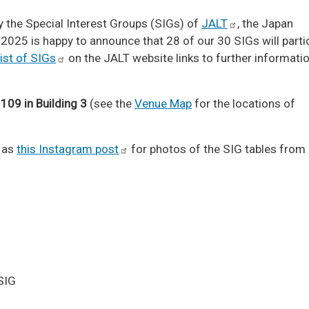
 the Special Interest Groups (SIGs) of
JALT
, the Japan
025 is happy to announce that 28 of our 30 SIGs will parti
ist of
SIGs
on the JALT website links to further informati
 109 in Building 3
(see the
Venue Map
for the locations of
 as
this Instagram
post
for photos of the SIG tables from
SIG